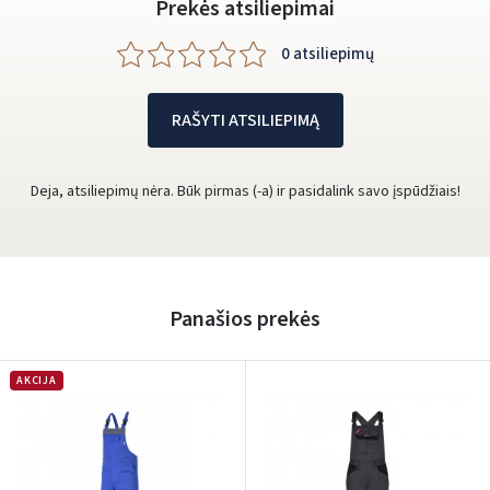
Prekės atsiliepimai
0 atsiliepimų
RAŠYTI ATSILIEPIMĄ
Deja, atsiliepimų nėra. Būk pirmas (-a) ir pasidalink savo įspūdžiais!
Panašios prekės
AKCIJA