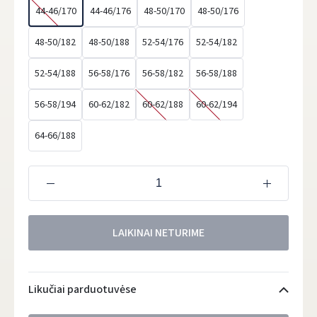
44-46/170
44-46/176
48-50/170
48-50/176
48-50/182
48-50/188
52-54/176
52-54/182
52-54/188
56-58/176
56-58/182
56-58/188
56-58/194
60-62/182
60-62/188
60-62/194
64-66/188
LAIKINAI NETURIME
Likučiai parduotuvėse