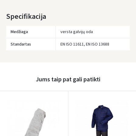
Specifikacija
Medžiaga
versta galvijų oda
Standartas
EN ISO 11611, EN ISO 13688
Įvertinimas:
Jums taip pat gali patikti
Prisijungti
Pamiršote slaptažodį?
ARBA