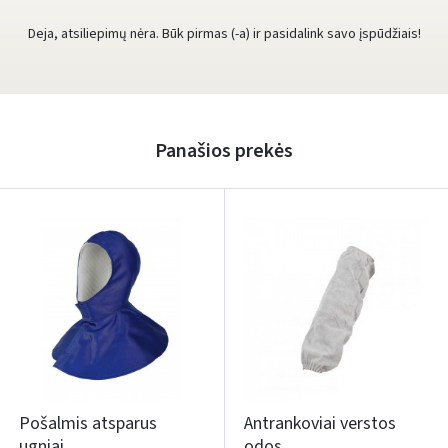
Deja, atsiliepimų nėra. Būk pirmas (-a) ir pasidalink savo įspūdžiais!
Panašios prekės
Pošalmis atsparus
Antrankoviai verstos
ugniai
odos