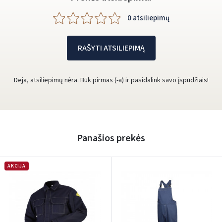
0 atsiliepimų
RAŠYTI ATSILIEPIMĄ
Deja, atsiliepimų nėra. Būk pirmas (-a) ir pasidalink savo įspūdžiais!
Panašios prekės
AKCIJA