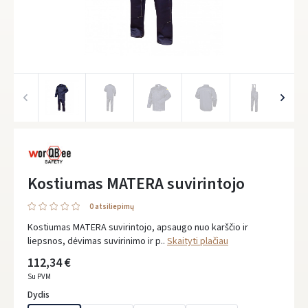
Kostiumas MATERA suvirintojo
0 atsiliepimų
Kostiumas MATERA suvirintojo, apsaugo nuo karščio ir
liepsnos, dėvimas suvirinimo ir p..
Skaityti plačiau
112,34 €
Su PVM
Dydis