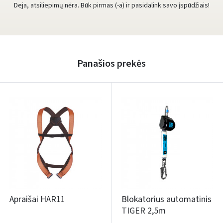
Deja, atsiliepimų nėra. Būk pirmas (-a) ir pasidalink savo įspūdžiais!
Panašios prekės
Apraišai HAR11
Blokatorius automatinis
TIGER 2,5m