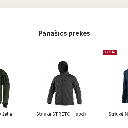
Panašios prekės
AKCIJA
 žalia
Striukė STRETCH juoda
Striukė 