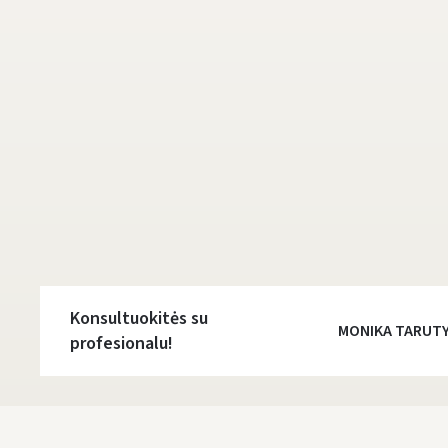
Konsultuokitės su
MONIKA TARUT
profesionalu!