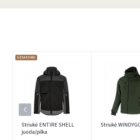
UŽSAKOMA
Striukė ENTIRE SHELL
Striukė WINDYGO
juoda/pilka