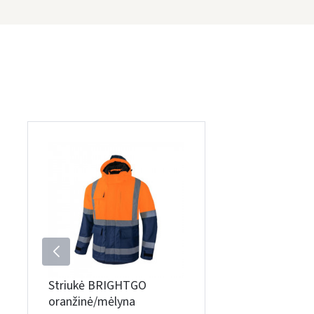
Striukė BRIGHTGO
oranžinė/mėlyna