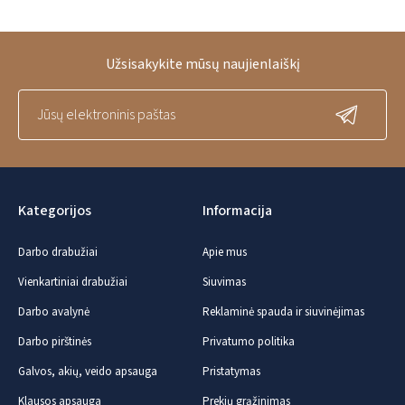
Užsisakykite mūsų naujienlaiškį
Kategorijos
Informacija
Darbo drabužiai
Apie mus
Vienkartiniai drabužiai
Siuvimas
Darbo avalynė
Reklaminė spauda ir siuvinėjimas
Darbo pirštinės
Privatumo politika
Galvos, akių, veido apsauga
Pristatymas
Klausos apsauga
Prekių grąžinimas