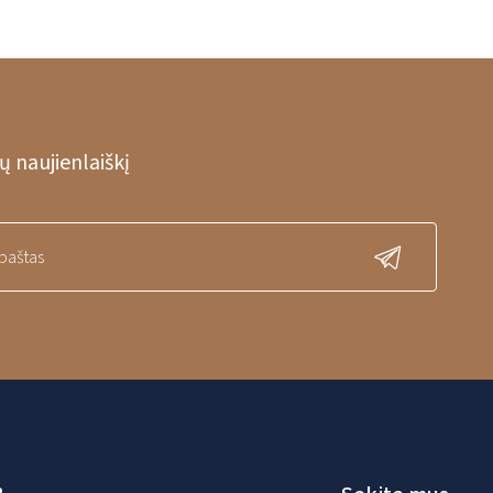
 naujienlaiškį