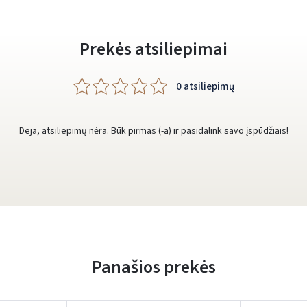
Prekės atsiliepimai
0 atsiliepimų
Deja, atsiliepimų nėra. Būk pirmas (-a) ir pasidalink savo įspūdžiais!
Panašios prekės