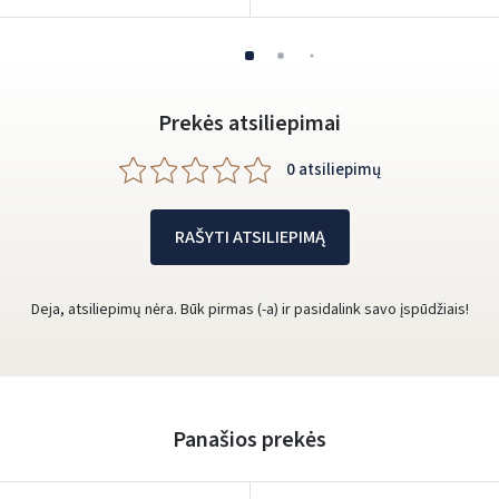
Prekės atsiliepimai
0 atsiliepimų
RAŠYTI ATSILIEPIMĄ
Deja, atsiliepimų nėra. Būk pirmas (-a) ir pasidalink savo įspūdžiais!
Panašios prekės