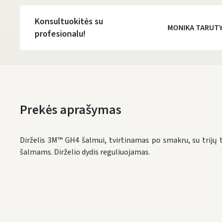
Konsultuokitės su
MONIKA TARUT
profesionalu!
Prekės aprašymas
Dirželis 3M™ GH4 šalmui, tvirtinamas po smakru, su trijų
šalmams. Dirželio dydis reguliuojamas.