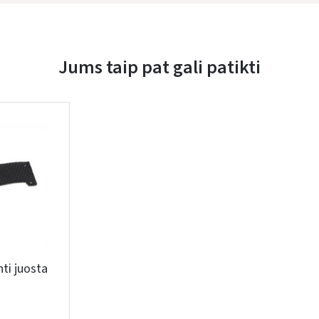
Jums taip pat gali patikti
Įvertinimas:
nti juosta