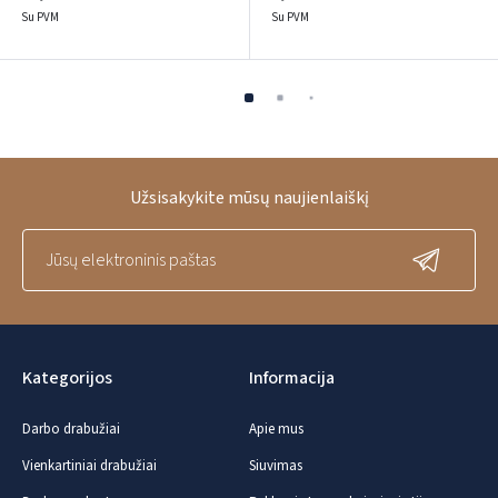
Su PVM
Su PVM
Užsisakykite mūsų naujienlaiškį
Kategorijos
Informacija
Darbo drabužiai
Apie mus
Vienkartiniai drabužiai
Siuvimas