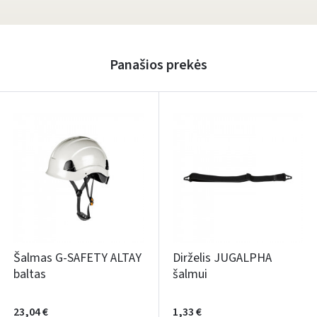
Panašios prekės
Šalmas G-SAFETY ALTAY
Dirželis JUGALPHA
baltas
šalmui
23,04 €
1,33 €