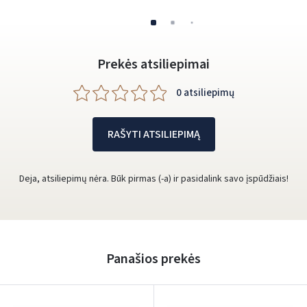
Prekės atsiliepimai
0 atsiliepimų
RAŠYTI ATSILIEPIMĄ
Deja, atsiliepimų nėra. Būk pirmas (-a) ir pasidalink savo įspūdžiais!
Panašios prekės