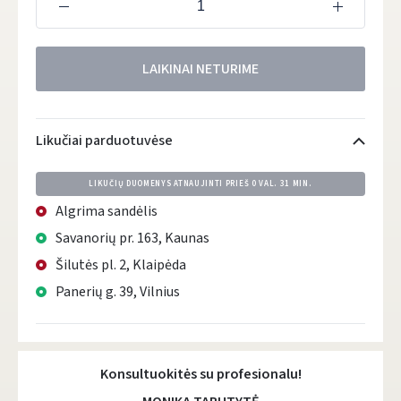
LAIKINAI NETURIME
Likučiai parduotuvėse
LIKUČIŲ DUOMENYS ATNAUJINTI PRIEŠ
0 VAL. 31 MIN.
Algrima sandėlis
Savanorių pr. 163, Kaunas
Šilutės pl. 2, Klaipėda
Panerių g. 39, Vilnius
Konsultuokitės su profesionalu!