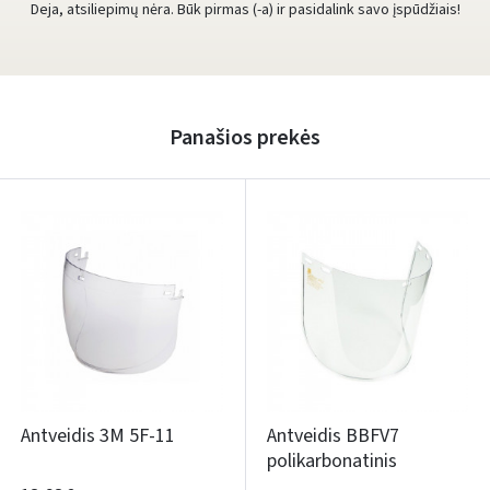
Deja, atsiliepimų nėra. Būk pirmas (-a) ir pasidalink savo įspūdžiais!
Panašios prekės
Antveidis 3M 5F-11
Antveidis BBFV7
polikarbonatinis