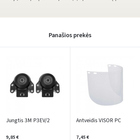
Panašios prekės
Jungtis 3M P3EV/2
Antveidis VISOR PC
9,85 €
7,45 €