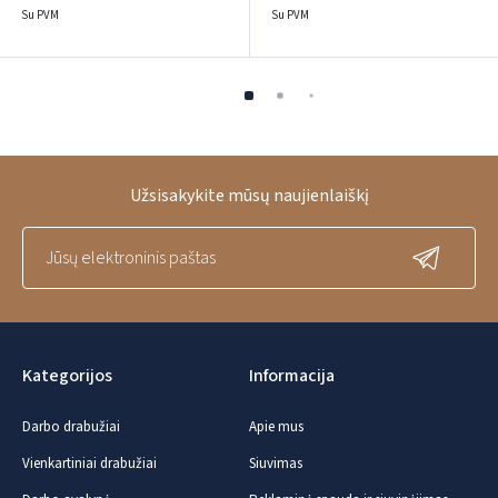
Su PVM
Su PVM
Užsisakykite mūsų naujienlaiškį
Kategorijos
Informacija
Darbo drabužiai
Apie mus
Vienkartiniai drabužiai
Siuvimas