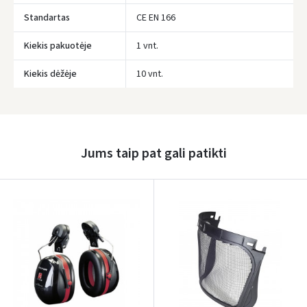
Standartas
CE EN 166
Kiekis pakuotėje
1 vnt.
Kiekis dėžėje
10 vnt.
Įvertinimas:
Jums taip pat gali patikti
Prisijungti
Pamiršote slaptažodį?
ARBA
Facebook