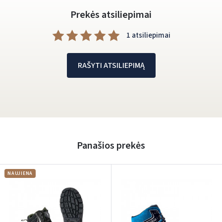
Prekės atsiliepimai
1 atsiliepimai
RAŠYTI ATSILIEPIMĄ
Panašios prekės
NAUJIENA