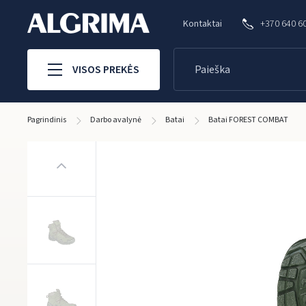
Kontaktai
+370 640 6
VISOS PREKĖS
Pagrindinis
Darbo avalynė
Batai
Batai FOREST COMBAT