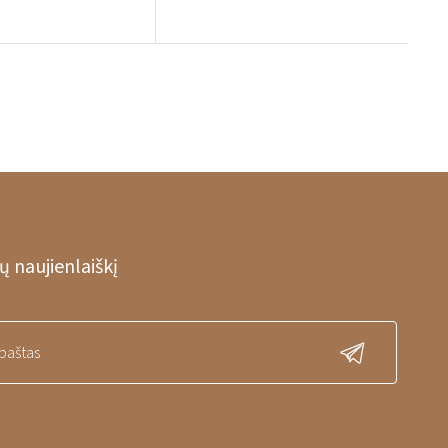
 naujienlaiškį