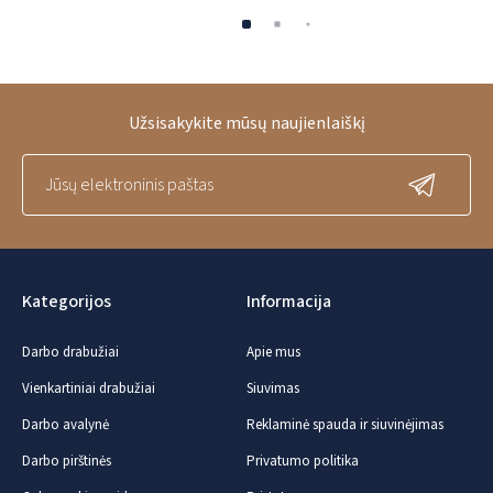
Užsisakykite mūsų naujienlaiškį
Kategorijos
Informacija
Darbo drabužiai
Apie mus
Vienkartiniai drabužiai
Siuvimas
Darbo avalynė
Reklaminė spauda ir siuvinėjimas
Darbo pirštinės
Privatumo politika