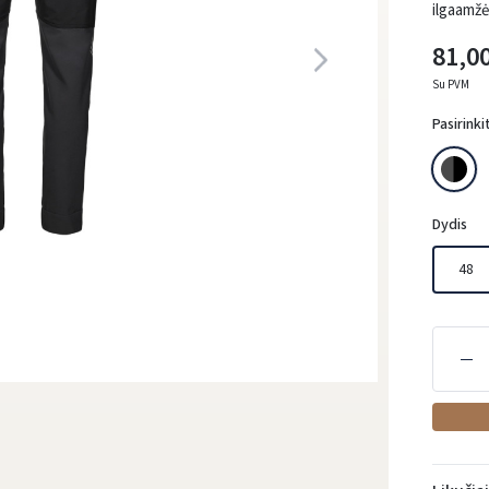
ilgaamžė
81,00
Su PVM
Pasirinki
Dydis
48