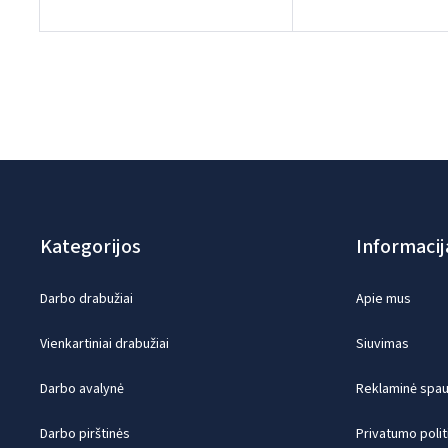
Kategorijos
Informacij
Darbo drabužiai
Apie mus
Vienkartiniai drabužiai
Siuvimas
Darbo avalynė
Reklaminė spaud
Darbo pirštinės
Privatumo polit