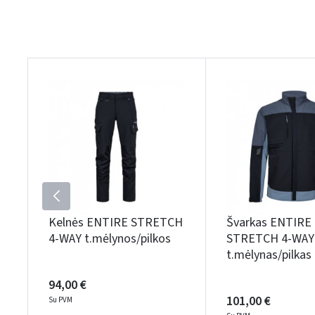
Kelnės ENTIRE STRETCH
Švarkas ENTIRE
4-WAY t.mėlynos/pilkos
STRETCH 4-WAY
t.mėlynas/pilkas
94,00 €
101,00 €
Su PVM