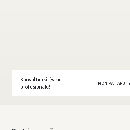
Konsultuokitės su
MONIKA TARUT
profesionalu!