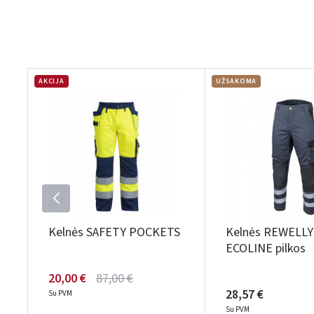
AKCIJA
UŽSAKOMA
Kelnės SAFETY POCKETS
Kelnės REWELLY
ECOLINE pilkos
20,00 €
87,00 €
28,57 €
Su PVM
Su PVM