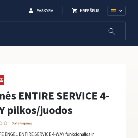
PASKYRA
KREPŠELIS
nės ENTIRE SERVICE 4-
 pilkos/juodos
0 atsiliepimų
FE.ENGEL ENTIRE SERVICE 4-WAY funkcionalios ir