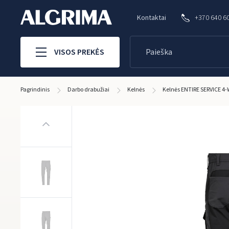
Kontaktai
+370 640 6
VISOS PREKĖS
Pagrindinis
Darbo drabužiai
Kelnės
Kelnės ENTIRE SERVICE 4-