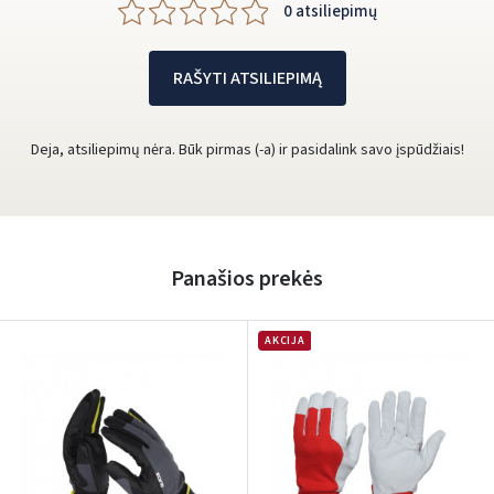
0 atsiliepimų
RAŠYTI ATSILIEPIMĄ
Deja, atsiliepimų nėra. Būk pirmas (-a) ir pasidalink savo įspūdžiais!
Panašios prekės
AKCIJA