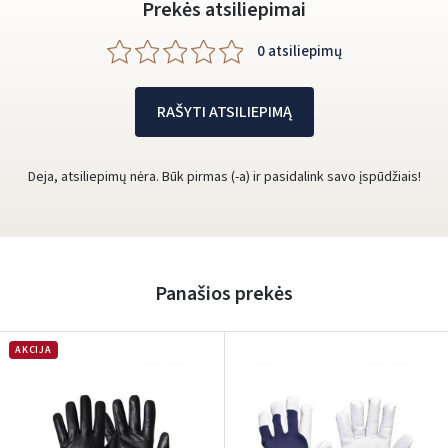
Prekės atsiliepimai
0 atsiliepimų
RAŠYTI ATSILIEPIMĄ
Deja, atsiliepimų nėra. Būk pirmas (-a) ir pasidalink savo įspūdžiais!
Panašios prekės
AKCIJA