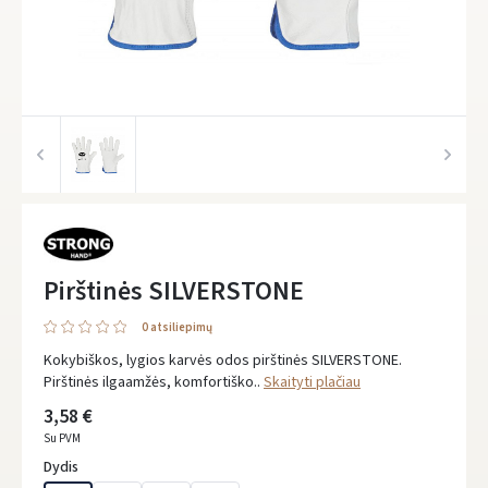
Pirštinės SILVERSTONE
0 atsiliepimų
Kokybiškos, lygios karvės odos pirštinės SILVERSTONE.
Pirštinės ilgaamžės, komfortiško..
Skaityti plačiau
3,58 €
Su PVM
Dydis