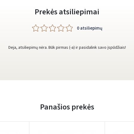
Prekės atsiliepimai
0 atsiliepimų
Deja, atsiliepimų nėra. Būk pirmas (-a) ir pasidalink savo įspūdžiais!
Panašios prekės