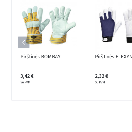
Pirštinės BOMBAY
Pirštinės FLEXY
3,42 €
2,32 €
Su PVM
Su PVM