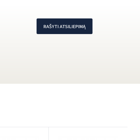
RAŠYTI ATSILIEPIMĄ
P