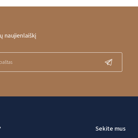
 naujienlaiškį
?
Sekite mus