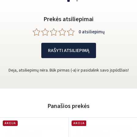
Prekės atsiliepimai
0 atsiliepimų
RAŠYTI ATSILIEPIMĄ
Deja, atsiliepimų nėra. Būk pirmas (-a) ir pasidalink savo įspūdžiais!
Panašios prekės
AKCIJA
AKCIJA