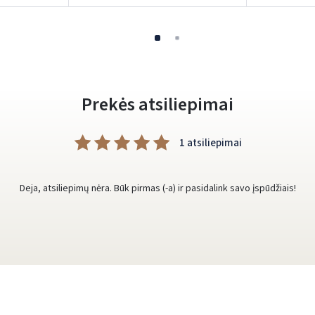
Prekės atsiliepimai
1 atsiliepimai
Deja, atsiliepimų nėra. Būk pirmas (-a) ir pasidalink savo įspūdžiais!