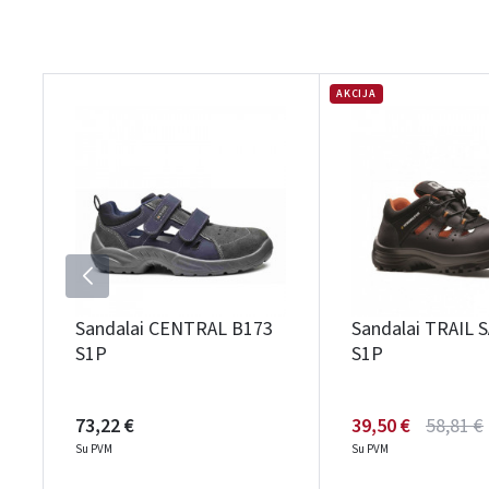
AKCIJA
Sandalai CENTRAL B173
Sandalai TRAIL 
S1P
S1P
73,22 €
39,50 €
58,81 €
Su PVM
Su PVM