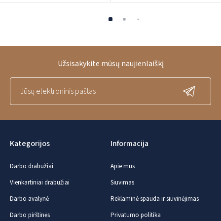
Užsisakykite mūsų naujienlaiškį
Kategorijos
Informacija
Darbo drabužiai
Apie mus
Vienkartiniai drabužiai
Siuvimas
Darbo avalynė
Reklaminė spauda ir siuvinėjimas
Darbo pirštinės
Privatumo politika