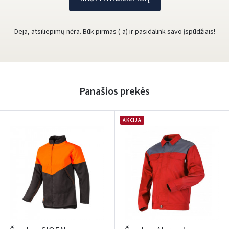
Deja, atsiliepimų nėra. Būk pirmas (-a) ir pasidalink savo įspūdžiais!
Panašios prekės
AKCIJA