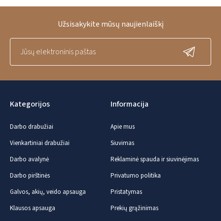
Užsisakykite mūsų naujienlaiškį
Kategorijos
Informacija
Darbo drabužiai
Apie mus
Vienkartiniai drabužiai
Siuvimas
Darbo avalynė
Reklaminė spauda ir siuvinėjimas
Darbo pirštinės
Privatumo politika
Galvos, akių, veido apsauga
Pristatymas
Klausos apsauga
Prekių grąžinimas