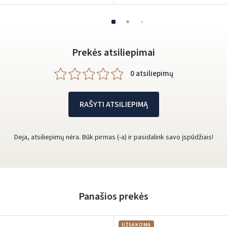
Prekės atsiliepimai
0 atsiliepimų
RAŠYTI ATSILIEPIMĄ
Deja, atsiliepimų nėra. Būk pirmas (-a) ir pasidalink savo įspūdžiais!
Panašios prekės
UŽSAKOMA