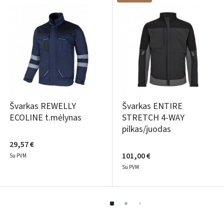
Švarkas REWELLY
Švarkas ENTIRE
ECOLINE t.mėlynas
STRETCH 4-WAY
pilkas/juodas
29,57 €
101,00 €
Su PVM
Su PVM