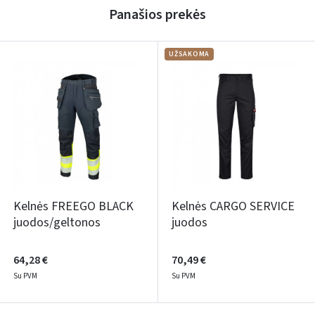
Panašios prekės
UŽSAKOMA
Kelnės FREEGO BLACK
Kelnės CARGO SERVICE
juodos/geltonos
juodos
64,28 €
70,49 €
Su PVM
Su PVM