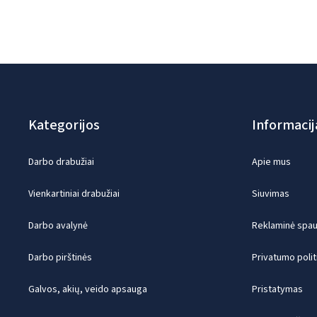
Kategorijos
Informacij
Darbo drabužiai
Apie mus
Vienkartiniai drabužiai
Siuvimas
Darbo avalynė
Reklaminė spaud
Darbo pirštinės
Privatumo polit
Galvos, akių, veido apsauga
Pristatymas