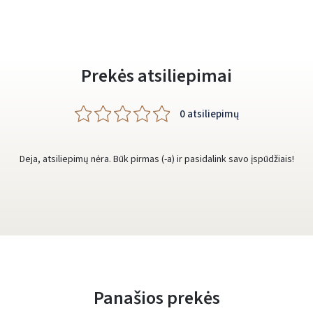
Prekės atsiliepimai
0 atsiliepimų
Deja, atsiliepimų nėra. Būk pirmas (-a) ir pasidalink savo įspūdžiais!
Panašios prekės