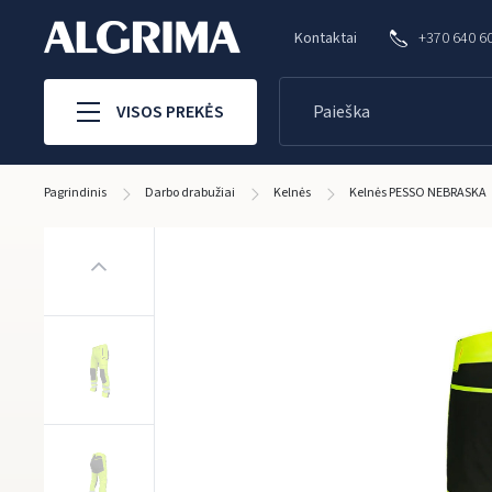
Kontaktai
+370 640 6
VISOS PREKĖS
Pagrindinis
Darbo drabužiai
Kelnės
Kelnės PESSO NEBRASKA