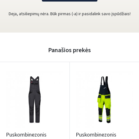
Deja, atsiliepimų nėra. Būk pirmas (-a) ir pasidalink savo įspūdžiais!
Panašios prekės
Puskombinezonis
Puskombinezonis