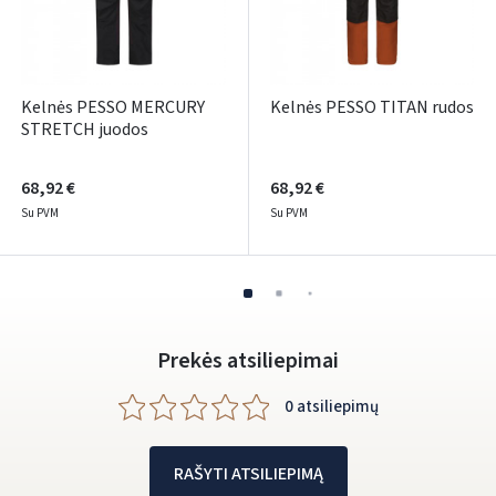
Kelnės PESSO MERCURY
Kelnės PESSO TITAN rudos
STRETCH juodos
68,92 €
68,92 €
Su PVM
Su PVM
Prekės atsiliepimai
0 atsiliepimų
RAŠYTI ATSILIEPIMĄ