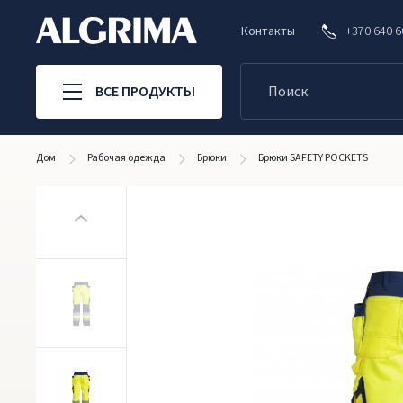
Контакты
+370 640 
ВСЕ ПРОДУКТЫ
Дом
Рабочая одежда
Брюки
Брюки SAFETY POCKETS