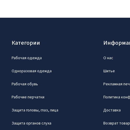
Категории
Информа
Рабочая одежда
О нас
Одноразовая одежда
Шитье
Рабочая обувь
Рекламная печ
Рабочие перчатки
Политика кон
Защита головы, глаз, лица
Доставка
Защита органов слуха
Возврат това