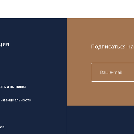
ция
Подписаться на
ать и вышивка
фиденциальности
ров