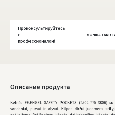
Проконсультируйтесь
с
MONIKA TARUT
профессионалом!
Описание продукта
Kelnės FE.ENGEL SAFETY POCKETS (2502-775-3806) su a
vandeniui, purvui ir alyvai. Kilpos diržui juosmens srity