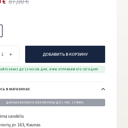
 €
87,00 €
ДОБАВИТЬ В КОРЗИНУ
АЙТЕ ЗАКАЗ ДО 12 ЧАСОВ ДНЯ, И МЫ ОТПРАВИМ ЕГО СЕГОДНЯ!
сь в магазинах
ДАННЫЕ БАЛАНСА ОБНОВЛЕНЫ ДО
1 ЧАС. 17 МИН.
ima sandėlis
norių pr. 163, Kaunas