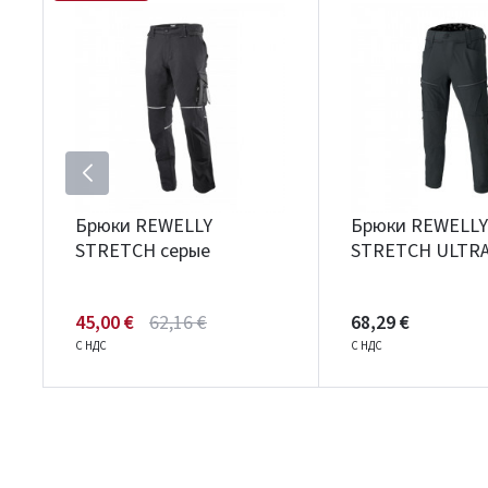
Брюки REWELLY
Брюки REWELLY
STRETCH серые
STRETCH ULTRA
45,00 €
62,16 €
68,29 €
С НДС
С НДС