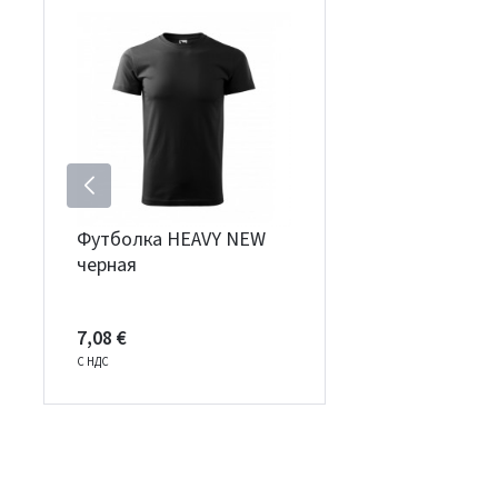
Футболка HEAVY NEW
черная
7,08 €
С НДС