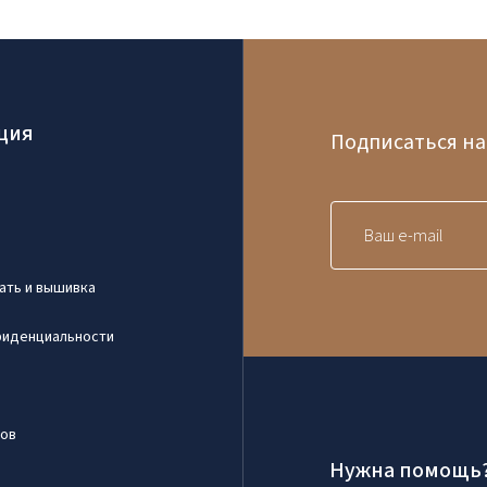
ция
Подписаться на
ать и вышивка
фиденциальности
ров
Нужна помощь