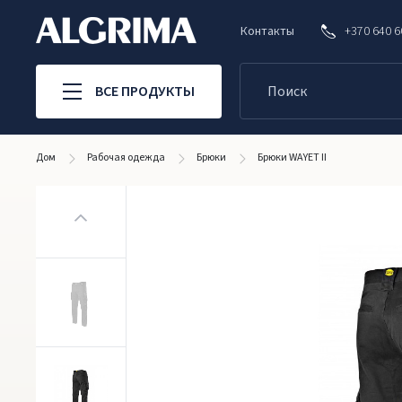
Контакты
+370 640 
ВСЕ ПРОДУКТЫ
Дом
Рабочая одежда
Брюки
Брюки WAYET II