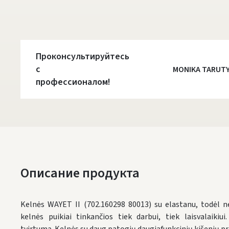
Проконсультируйтесь
с
MONIKA TARUT
профессионалом!
Описание продукта
Kelnės WAYET II (702.160298 80013) su elastanu, todėl ne
kelnės puikiai tinkančios tiek darbui, tiek laisvalaikiu