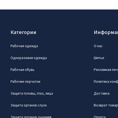
Категории
Информа
Рабочая одежда
О нас
Одноразовая одежда
Шитье
Рабочая обувь
Рекламная печ
Рабочие перчатки
Политика кон
Защита головы, глаз, лица
Доставка
Защита органов слуха
Возврат това
Защита органов дыхания
Оплата