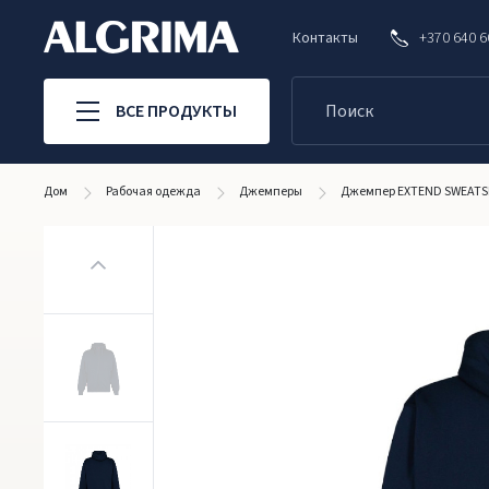
Контакты
+370 640 
ВСЕ ПРОДУКТЫ
Дом
Рабочая одежда
Джемперы
Джемпер EXTEND SWEATS