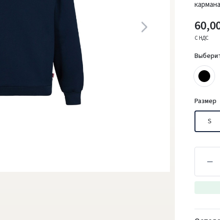
кармана
60,00
С НДС
Выбери
Размер
S