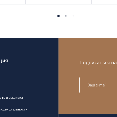
ция
Подписаться на
ать и вышивка
фиденциальности