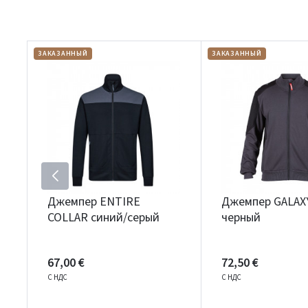
ЗАКАЗАННЫЙ
ЗАКАЗАННЫЙ
Джемпер ENTIRE
Джемпер GALAXY
COLLAR синий/серый
черный
67,00 €
72,50 €
С НДС
С НДС