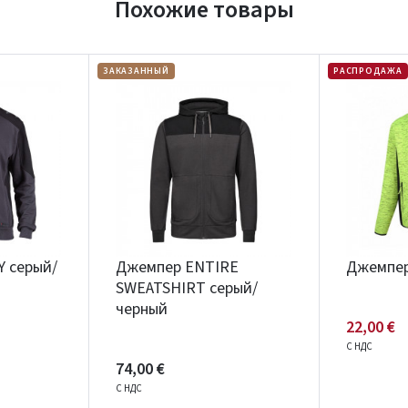
Похожие товары
ЗАКАЗАННЫЙ
РАСПРОДАЖА
 серый/
Джемпер ENTIRE
Джемпе
SWEATSHIRT серый/
черный
22,00 €
С НДС
74,00 €
С НДС