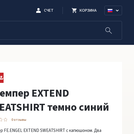
СЧЕТ
КОРЗИНА
емпер EXTEND
EATSHIRT темно синий
0 oтзывы
р FE.ENGEL EXTEND SWEATSHIRT с капюшоном. Два