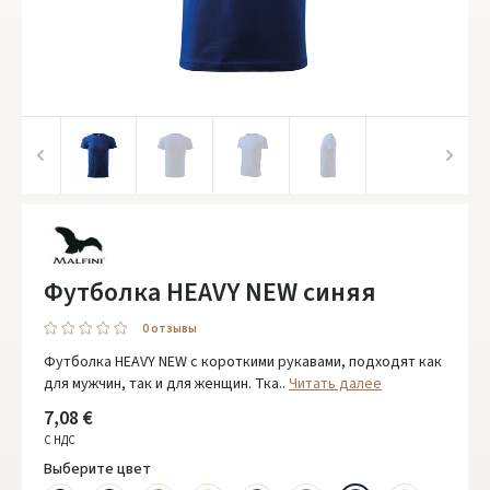
Футболка HEAVY NEW синяя
0 oтзывы
Футболкa HEAVY NEW с короткими рукавами, подходят как
для мужчин, так и для женщин. Тка..
Читать далее
7,08 €
С НДС
Выберите цвет