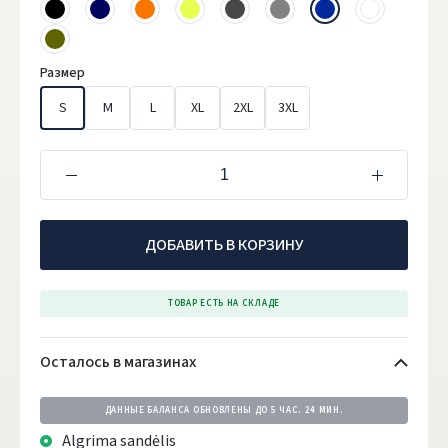
Размер
S
M
L
XL
2XL
3XL
ДОБАВИТЬ В КОРЗИНУ
ТОВАР ЕСТЬ НА СКЛАДЕ
Осталось в магазинах
ДАННЫЕ БАЛАНСА ОБНОВЛЕНЫ ДО
5 ЧАС. 24 МИН.
Algrima sandėlis