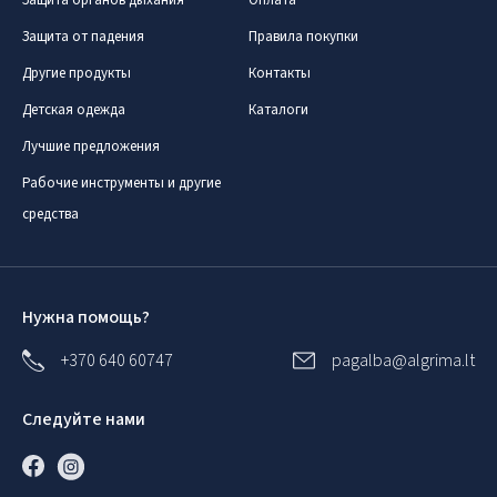
Защита органов дыхания
Оплата
Защита от падения
Правила покупки
Другие продукты
Контакты
Детская одежда
Каталоги
Лучшие предложения
Рабочие инструменты и другие
средства
Нужна помощь?
+370 640 60747
pagalba@algrima.lt
Следуйте нами