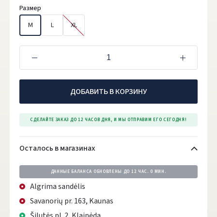
Размер
M
L
XL
ДОБАВИТЬ В КОРЗИНУ
СДЕЛАЙТЕ ЗАКАЗ ДО 12 ЧАСОВ ДНЯ, И МЫ ОТПРАВИМ ЕГО СЕГОДНЯ!
Осталось в магазинах
ДАННЫЕ БАЛАНСА ОБНОВЛЕНЫ ДО
12 ЧАС. 0 МИН.
Algrima sandėlis
Savanorių pr. 163, Kaunas
Šilutės pl. 2, Klaipėda