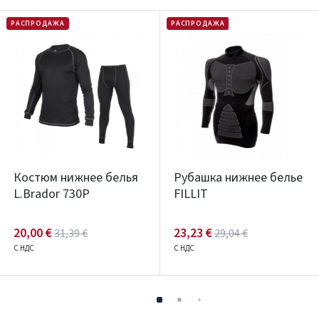
РАСПРОДАЖА
РАСПРОДАЖА
Костюм нижнее белья
Рубашка нижнее белье
L.Brador 730P
FILLIT
20,00 €
23,23 €
31,39 €
29,04 €
С НДС
С НДС