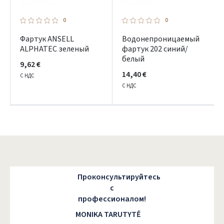
0
0
Фартук ANSELL
Водонепроницаемый
ALPHATEC зеленый
фартук 202 синий/
белый
9,62 €
14,40 €
С НДС
С НДС
Проконсультируйтесь
с
профессионалом!
MONIKA TARUTYTĖ