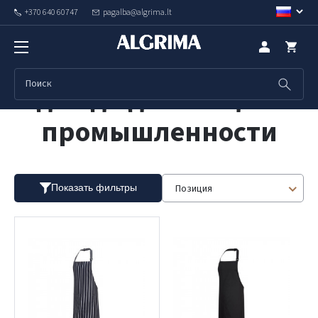
+370 640 60747
pagalba@algrima.lt
Одежда для пищевой
промышленности
Позиция
Показать фильтры