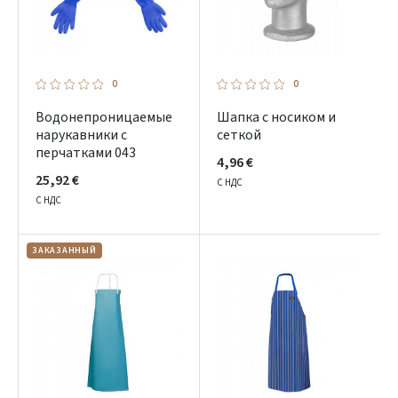
0
0
Водонепроницаемые
Шапка с носиком и
нарукавники с
сеткой
перчатками 043
4,96 €
25,92 €
С НДС
С НДС
ЗАКАЗАННЫЙ