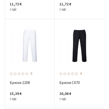
11,72 €
11,72 €
С НДС
С НДС
0
0
Брюки 2208
Брюки C070
15,39 €
20,06 €
С НДС
С НДС