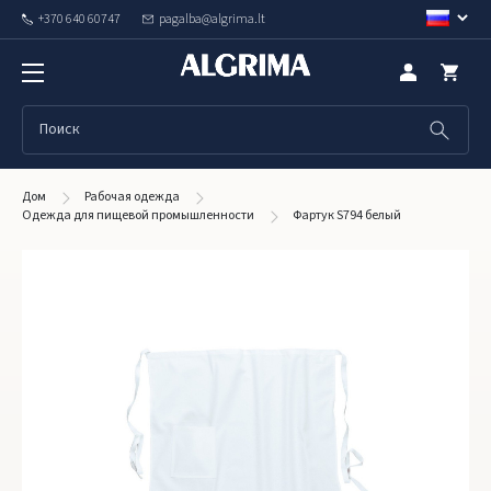
+370 640 60747
pagalba@algrima.lt
Дом
Рабочая одежда
Одежда для пищевой промышленности
Фартук S794 белый