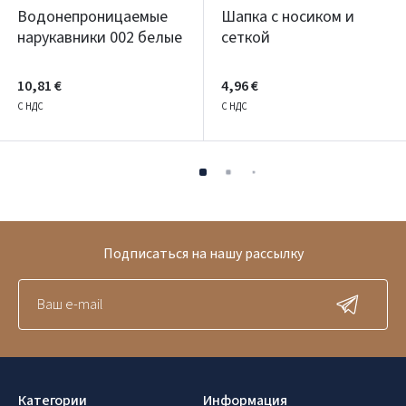
Водонепроницаемые
Шапка с носиком и
нарукавники 002 белые
сеткой
10,81 €
4,96 €
С НДС
С НДС
Подписаться на нашу рассылку
Категории
Информация