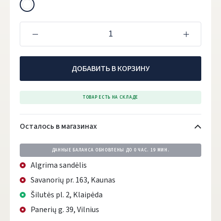
ДОБАВИТЬ В КОРЗИНУ
ТОВАР ЕСТЬ НА СКЛАДЕ
Осталось в магазинах
ДАННЫЕ БАЛАНСА ОБНОВЛЕНЫ ДО
0 ЧАС. 19 МИН.
Algrima sandėlis
Savanorių pr. 163, Kaunas
Šilutės pl. 2, Klaipėda
Panerių g. 39, Vilnius