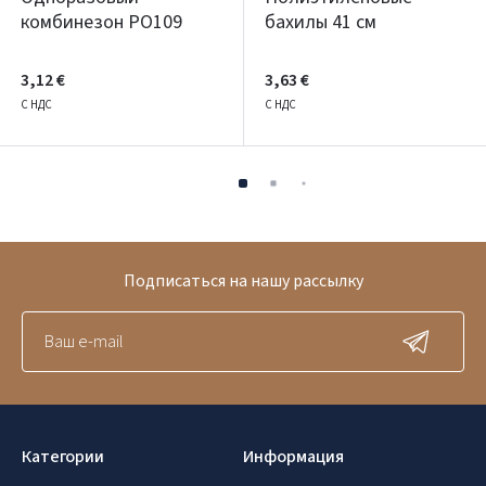
комбинезон PO109
бахилы 41 см
3,12 €
3,63 €
С НДС
С НДС
Подписаться на нашу рассылку
Категории
Информация