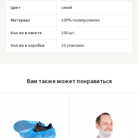
Цвет
синий
Материал
100% полипропилен
Кол-во в пакете
100 шт.
Кол-во в коробке
10 упаковок
Įvertinimas:
Вам также может понравиться
Prisijungti
Pamiršote slaptažodį?
ARBA