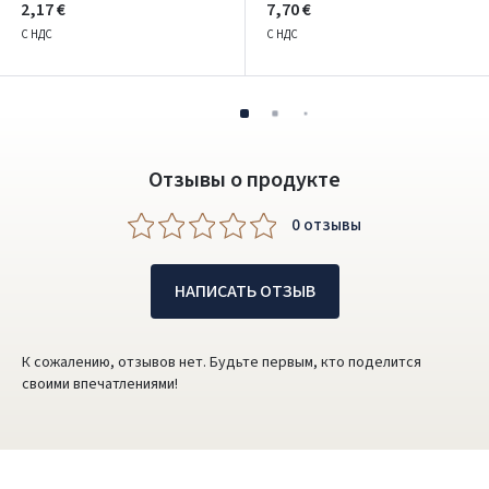
2,17 €
7,70 €
С НДС
С НДС
Отзывы о продукте
0 oтзывы
НАПИСАТЬ ОТЗЫВ
К сожалению, отзывов нет. Будьте первым, кто поделится
своими впечатлениями!