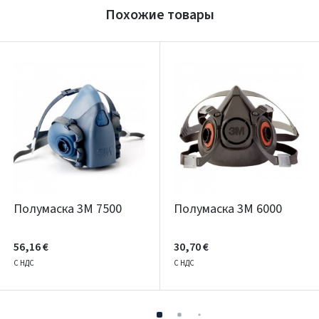
Похожие товары
Полумаска 3M 7500
Полумаска 3M 6000
56,16 €
30,70 €
С НДС
С НДС