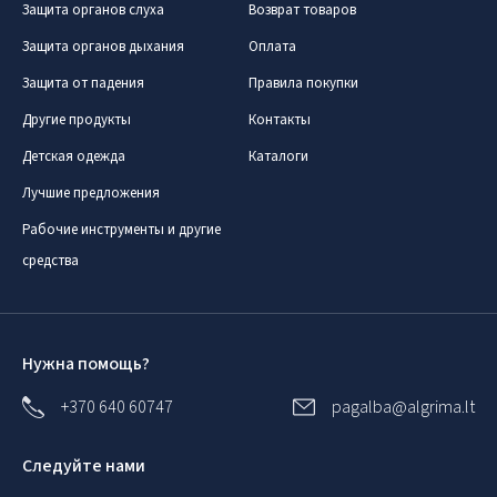
Защита органов слуха
Возврат товаров
Защита органов дыхания
Оплата
Защита от падения
Правила покупки
Другие продукты
Контакты
Детская одежда
Каталоги
Лучшие предложения
Рабочие инструменты и другие
средства
Нужна помощь?
+370 640 60747
pagalba@algrima.lt
Следуйте нами