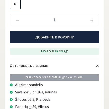
M
ДОБАВИТЬ В КОРЗИНУ
ТОВАР ЕСТЬ НА СКЛАДЕ
Осталось в магазинах
ДАННЫЕ БАЛАНСА ОБНОВЛЕНЫ ДО
0 ЧАС. 25 МИН.
Algrima sandėlis
Savanorių pr. 163, Kaunas
Šilutės pl. 2, Klaipėda
Panerių g. 39, Vilnius