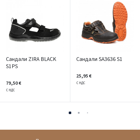
Сандали ZIRA BLACK
Сандали SA3636 S1
S1PS
25,95 €
79,50 €
С НДС
С НДС