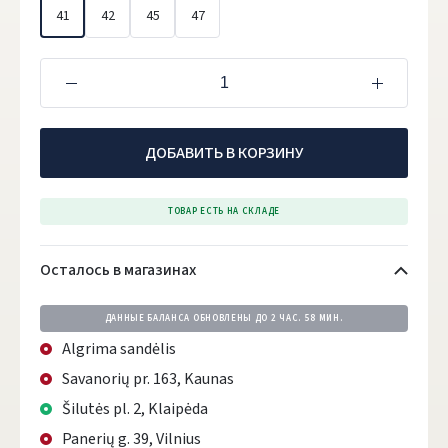
41
42
45
47
ДОБАВИТЬ В КОРЗИНУ
ТОВАР ЕСТЬ НА СКЛАДЕ
Осталось в магазинах
ДАННЫЕ БАЛАНСА ОБНОВЛЕНЫ ДО
2 ЧАС. 58 МИН.
Algrima sandėlis
Savanorių pr. 163, Kaunas
Šilutės pl. 2, Klaipėda
Panerių g. 39, Vilnius