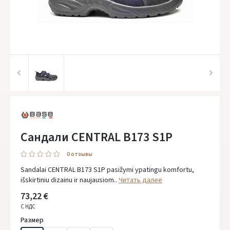
Сандали CENTRAL B173 S1P
0 oтзывы
Sandalai CENTRAL B173 S1P pasižymi ypatingu komfortu,
išskirtiniu dizainu ir naujausiom..
Читать далее
73,22 €
С НДС
Размер