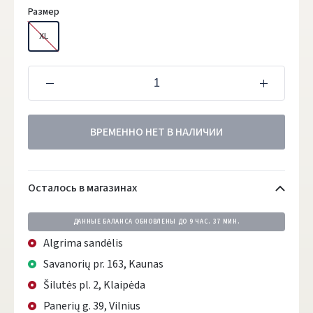
Размер
XL
ВРЕМЕННО НЕТ В НАЛИЧИИ
Осталось в магазинах
ДАННЫЕ БАЛАНСА ОБНОВЛЕНЫ ДО
9 ЧАС. 37 МИН.
Algrima sandėlis
Savanorių pr. 163, Kaunas
Šilutės pl. 2, Klaipėda
Panerių g. 39, Vilnius