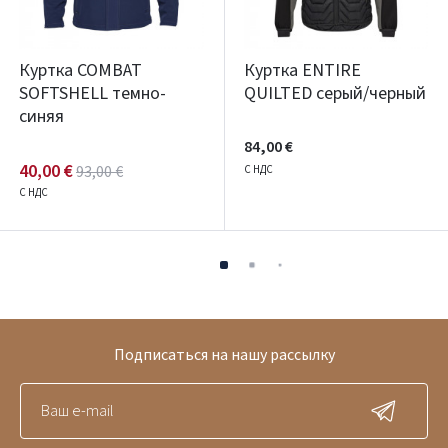
Куртка COMBAT
Куртка ENTIRE
SOFTSHELL темно-
QUILTED серый/черный
синяя
84,00 €
40,00 €
93,00 €
С НДС
С НДС
Подписаться на нашу рассылку