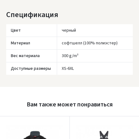
Спецификация
Цвет
черный
Материал
софтшелл (100% полиэстер)
Вес материала
300 g/m²
Доступные размеры
XS-6XL
Įvertinimas:
Вам также может понравиться
Prisijungti