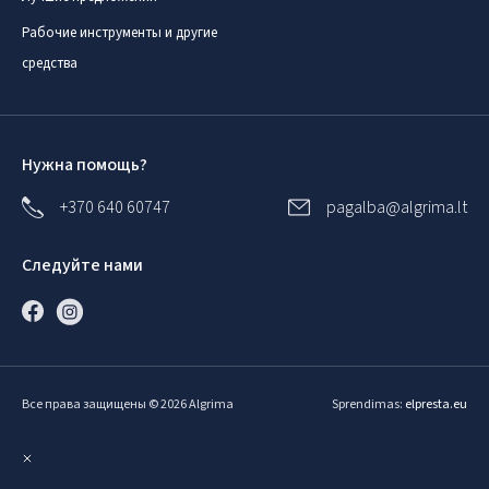
Рабочие инструменты и другие
средства
Нужна помощь?
+370 640 60747
pagalba@algrima.lt
Следуйте нами
Все права защищены © 2026 Algrima
Sprendimas:
elpresta.eu