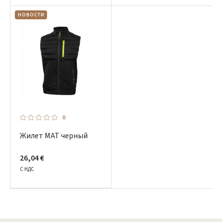
НОВОСТИ
0
Жилет MAT черный
26,04 €
С НДС