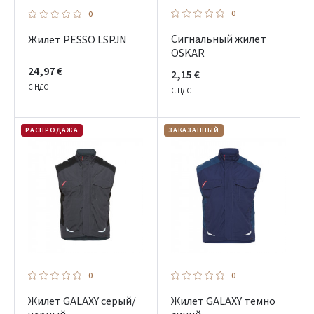
0
0
Сигнальный жилет
Жилет PESSO LSPJN
OSKAR
24,97 €
2,15 €
С НДС
С НДС
РАСПРОДАЖА
ЗАКАЗАННЫЙ
0
0
Жилет GALAXY серый/
Жилет GALAXY темно