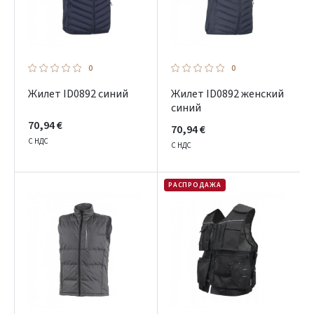
0
0
Жилет ID0892 синий
Жилет ID0892 женский
синий
70,94 €
70,94 €
С НДС
С НДС
РАСПРОДАЖА
Prisijungti