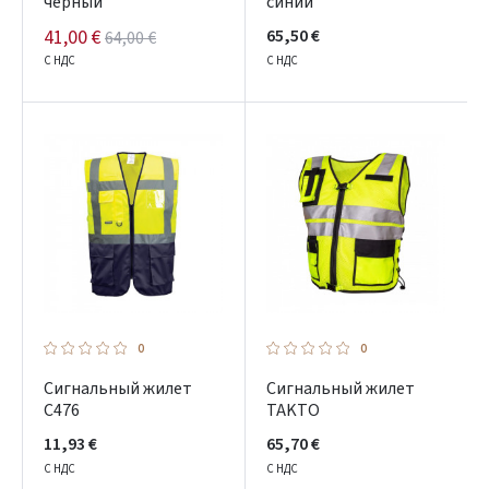
черный
синий
41,00 €
65,50 €
64,00 €
С НДС
С НДС
0
0
Сигнальный жилет
Сигнальный жилет
C476
TAKTO
11,93 €
65,70 €
С НДС
С НДС