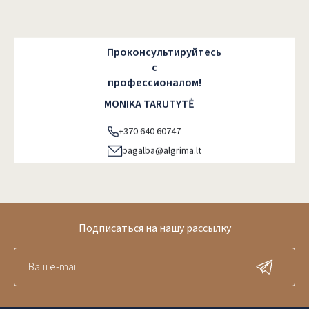
Проконсультируйтесь
с
профессионалом!
MONIKA TARUTYTĖ
+370 640 60747
pagalba@algrima.lt
Подписаться на нашу рассылку