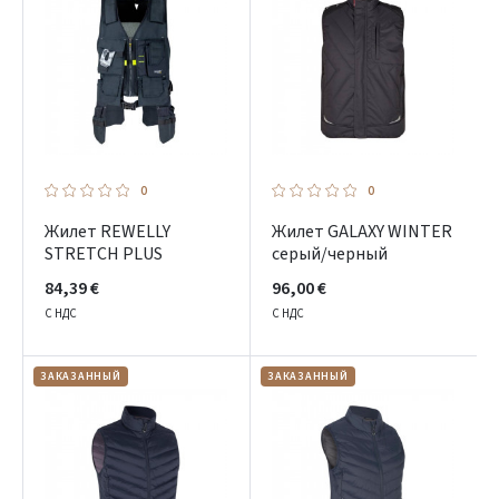
0
0
Жилет REWELLY
Жилет GALAXY WINTER
STRETCH PLUS
серый/черный
84,39 €
96,00 €
С НДС
С НДС
ЗАКАЗАННЫЙ
ЗАКАЗАННЫЙ