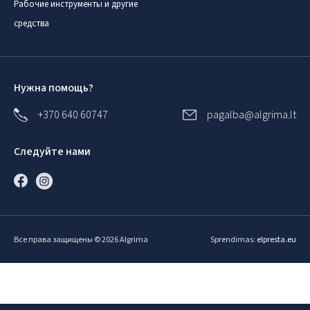
Рабочие инструменты и другие
средства
Нужна помощь?
+370 640 60747
pagalba@algrima.lt
Следуйте нами
Все права защищены © 2026 Algrima
Sprendimas:
elpresta.eu