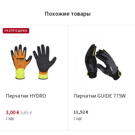
Похожие товары
РАСПРОДАЖА
Перчатки HYDRO
Перчатки GUIDE 775W
3,00 €
11,52 €
3,81 €
С НДС
С НДС