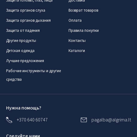
Защита головы, глаз, лица
Доставка
Защита органов слуха
Возврат товаров
Защита органов дыхания
Оплата
Защита от падения
Правила покупки
Другие продукты
Контакты
Детская одежда
Каталоги
Лучшие предложения
Рабочие инструменты и другие
средства
Нужна помощь?
+370 640 60747
pagalba@algrima.lt
Следуйте нами