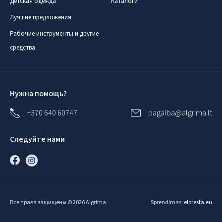
Детская одежда
Каталоги
Лучшие предложения
Рабочие инструменты и другие
средства
Нужна помощь?
+370 640 60747
pagalba@algrima.lt
Следуйте нами
Все права защищены © 2026 Algrima
Sprendimas:
elpresta.eu