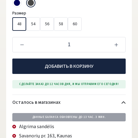
Размер
48
54
56
58
60
ДОБАВИТЬ В КОРЗИНУ
СДЕЛАЙТЕ ЗАКАЗ ДО 12 ЧАСОВ ДНЯ, И МЫ ОТПРАВИМ ЕГО СЕГОДНЯ!
Осталось в магазинах
ДАННЫЕ БАЛАНСА ОБНОВЛЕНЫ ДО
13 ЧАС. 3 МИН.
Algrima sandėlis
Savanorių pr. 163, Kaunas