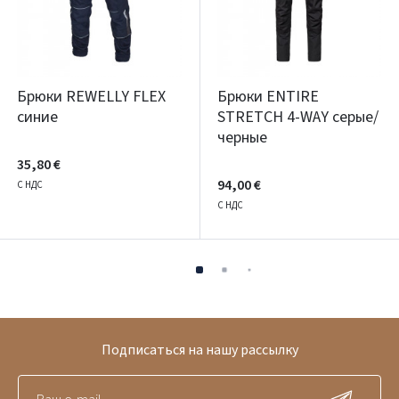
Брюки REWELLY FLEX
Брюки ENTIRE
синие
STRETCH 4-WAY серые/
черные
35,80 €
94,00 €
С НДС
С НДС
Подписаться на нашу рассылку