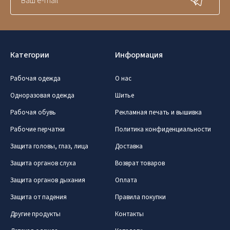
Категории
Информация
Рабочая одежда
О нас
Одноразовая одежда
Шитье
Рабочая обувь
Рекламная печать и вышивка
Рабочие перчатки
Политика конфиденциальности
Защита головы, глаз, лица
Доставка
Защита органов слуха
Возврат товаров
Защита органов дыхания
Оплата
Защита от падения
Правила покупки
Другие продукты
Контакты