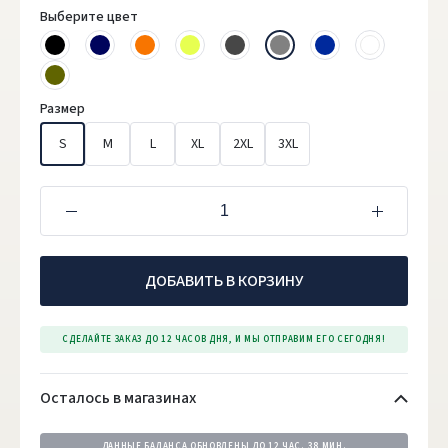
Выберите цвет
Размер
S
M
L
XL
2XL
3XL
ДОБАВИТЬ В КОРЗИНУ
СДЕЛАЙТЕ ЗАКАЗ ДО 12 ЧАСОВ ДНЯ, И МЫ ОТПРАВИМ ЕГО СЕГОДНЯ!
Осталось в магазинах
ДАННЫЕ БАЛАНСА ОБНОВЛЕНЫ ДО
12 ЧАС. 38 МИН.