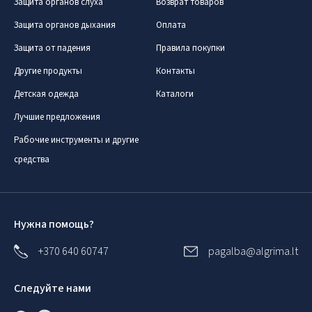
Защита органов слуха
Возврат товаров
Защита органов дыхания
Оплата
Защита от падения
Правила покупки
Другие продукты
Контакты
Детская одежда
Каталоги
Лучшие предложения
Рабочие инструменты и другие
средства
Нужна помощь?
+370 640 60747
pagalba@algrima.lt
Следуйте нами