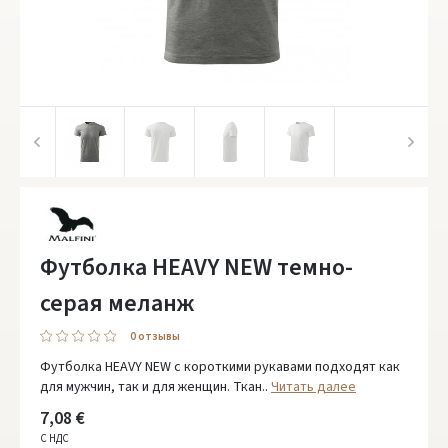
Футболка HEAVY NEW темно-
серая меланж
0 oтзывы
Футболкa HEAVY NEW с короткими рукавами подходят как
для мужчин, так и для женщин. Ткан..
Читать далее
7,08 €
С НДС