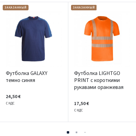
ЗАКАЗАННЫЙ
ЗАКАЗАННЫЙ
Футболка GALAXY
Футболка LIGHTGO
темно синяя
PRINT с короткими
рукавами оранжевая
24,50 €
17,50 €
С НДС
С НДС