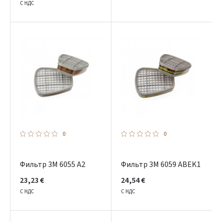
С НДС
0
0
Фильтр 3M 6055 A2
Фильтр 3M 6059 ABEK1
23,23 €
24,54 €
С НДС
С НДС