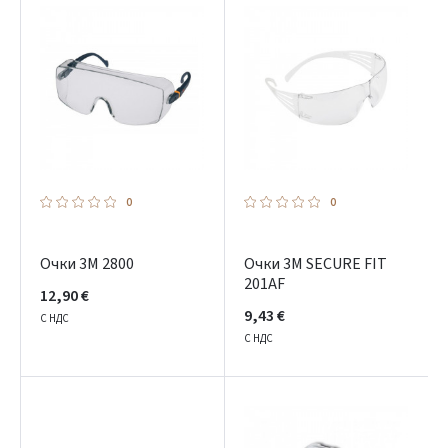
0
0
Очки 3М 2800
Очки 3M SECURE FIT
201AF
12,90 €
9,43 €
С НДС
С НДС