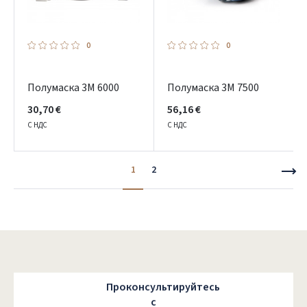
0
0
Полумаска 3M 6000
Полумаска 3M 7500
30,70 €
56,16 €
С НДС
С НДС
1
2
Проконсультируйтесь
с