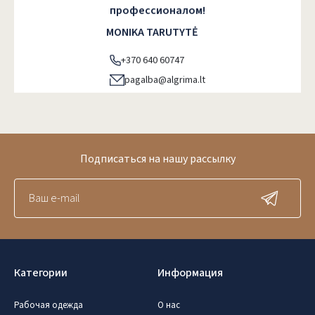
профессионалом!
MONIKA TARUTYTĖ
+370 640 60747
pagalba@algrima.lt
Подписаться на нашу рассылку
Категории
Информация
Рабочая одежда
О нас