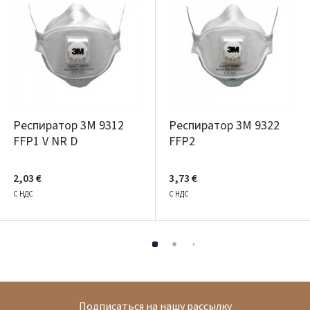
Респиратор 3M 9312
Респиратор 3M 9322
FFP1 V NR D
FFP2
2,03 €
3,73 €
С НДС
С НДС
Подписаться на нашу рассылку