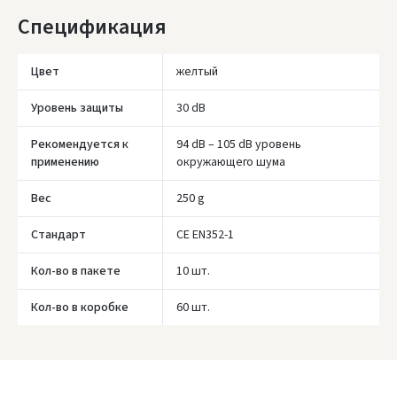
доступности курьерской службы.
Спецификация
Цвет
желтый
Уровень защиты
30 dB
Рекомендуется к
94 dB – 105 dB уровень
применению
окружающего шума
Вес
250 g
Стандарт
CE EN352-1
Кол-во в пакете
10 шт.
Кол-во в коробке
60 шт.
Įvertinimas: