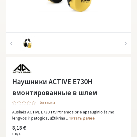
Наушники ACTIVE E730H
вмонтированные в шлем
0 oтзывы
Ausinės ACTIVE E730H tvirtinamos prie apsauginio šalmo,
lengvos ir patogios, užtikrina ..
Читать далее
8,18 €
С НДС