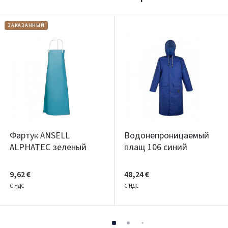
ЗАКАЗАННЫЙ
Фартук ANSELL
Водонепроницаемый
ALPHATEC зеленый
плащ 106 синий
9,62 €
48,24 €
С НДС
С НДС