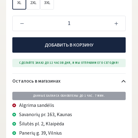
XL
2XL
3XL
ДОБАВИТЬ В КОРЗИНУ
СДЕЛАЙТЕ ЗАКАЗ ДО 12 ЧАСОВ ДНЯ, И МЫ ОТПРАВИМ ЕГО СЕГОДНЯ!
Осталось в магазинах
ДАННЫЕ БАЛАНСА ОБНОВЛЕНЫ ДО
1 ЧАС. 7 МИН.
Algrima sandėlis
Savanorių pr. 163, Kaunas
Šilutės pl. 2, Klaipėda
Panerių g. 39, Vilnius