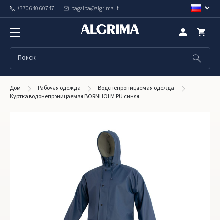
+370 640 60747
pagalba@algrima.lt
Дом
Рабочая одежда
Водонепроницаемая одежда
Куртка водонепроницаемая BORNHOLM PU синяя