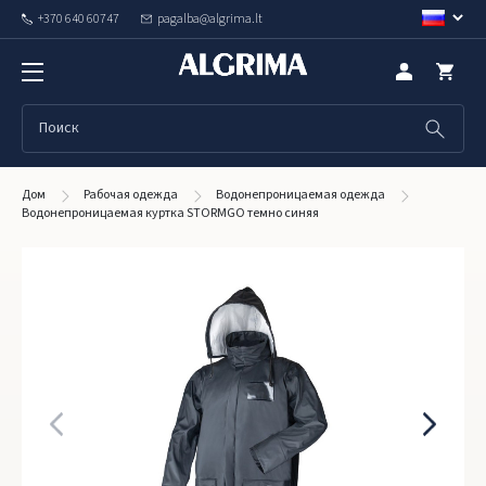
+370 640 60747
pagalba@algrima.lt
Дом
Рабочая одежда
Водонепроницаемая одежда
Водонепроницаемая куртка STORMGO темно синяя