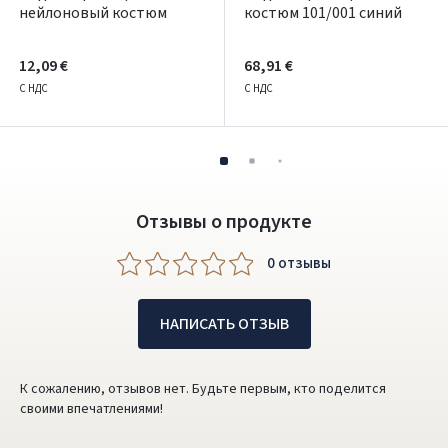
нейлоновый костюм
костюм 101/001 синий
12,09 €
68,91 €
С НДС
С НДС
Отзывы о продукте
0 oтзывы
НАПИСАТЬ ОТЗЫВ
К сожалению, отзывов нет. Будьте первым, кто поделится
своими впечатлениями!