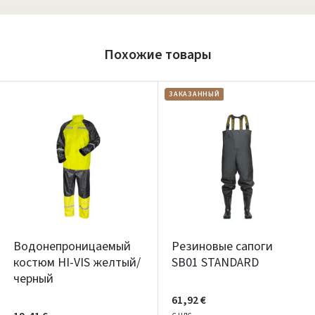
Похожие товары
ЗАКАЗАННЫЙ
Водонепроницаемый
Резиновые сапоги
костюм HI-VIS желтый/
SB01 STANDARD
черный
61,92 €