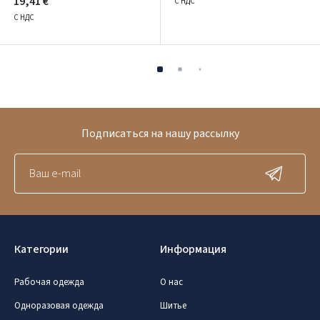
19,41 €
С НДС
С НДС
Подписаться на нашу рассылку
Категории
Информация
Рабочая одежда
О нас
Одноразовая одежда
Шитье