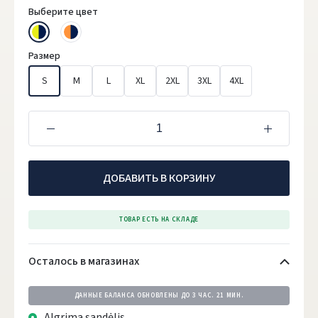
Выберите цвет
Размер
S
M
L
XL
2XL
3XL
4XL
ДОБАВИТЬ В КОРЗИНУ
ТОВАР ЕСТЬ НА СКЛАДЕ
Осталось в магазинах
ДАННЫЕ БАЛАНСА ОБНОВЛЕНЫ ДО
3 ЧАС. 21 МИН.
Algrima sandėlis