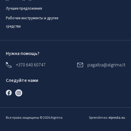
Лучшие предложения
Рабочие инструменты и другие
средства
Нужна помощь?
+370 640 60747
pagalba@algrima.lt
Следуйте нами
Все права защищены © 2026 Algrima
Sprendimas:
elpresta.eu