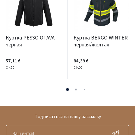
Куртка PESSO OTAVA
Куртка BERGO WINTER
черная
черная/желтая
57,11 €
84,39 €
С НДС
С НДС
Подписаться на нашу рассылку